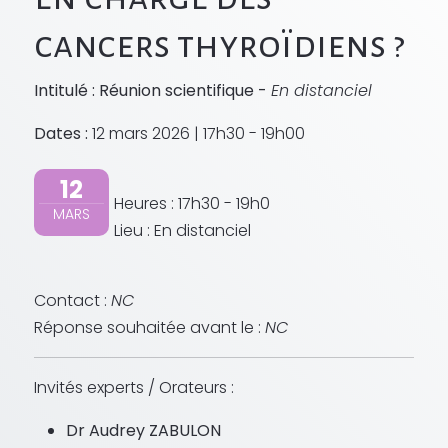
cancers thyroïdiens ?
Intitulé : Réunion scientifique -
En distanciel
Dates :
12 mars 2026 | 17h30 - 19h00
12
Heures : 17h30 - 19h0
MARS
Lieu : En distanciel
Contact :
NC
Réponse souhaitée avant le :
NC
Invités experts / Orateurs :
Dr Audrey ZABULON