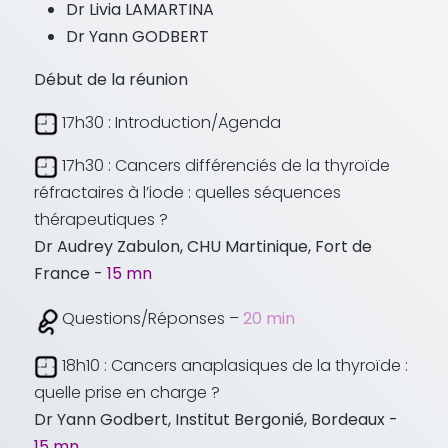
Dr Livia LAMARTINA
Dr Yann GODBERT
Début de la réunion
17h30 : Introduction/Agenda
17h30 : Cancers différenciés de la thyroïde
réfractaires à l’iode : quelles séquences
thérapeutiques ?
Dr Audrey Zabulon, CHU Martinique, Fort de
France -
15 mn
Questions/Réponses –
20 min
18h10 : Cancers anaplasiques de la thyroïde :
quelle prise en charge ?
Dr Yann Godbert, Institut Bergonié, Bordeaux -
15 mn