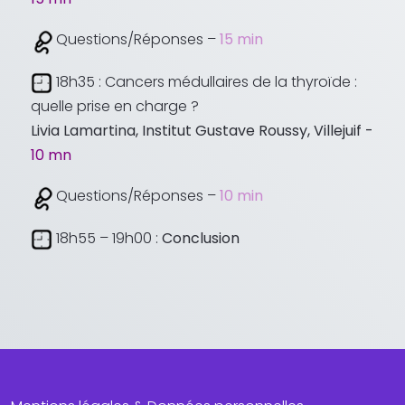
Questions/Réponses –
15 min
18h35 : Cancers médullaires de la thyroïde :
quelle prise en charge ?
Livia Lamartina, Institut Gustave Roussy, Villejuif -
10 mn
Questions/Réponses –
10 min
18h55 – 19h00 :
Conclusion