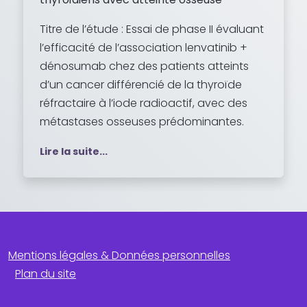
Titre de l’étude : Essai de phase II évaluant
l’efficacité de l’association lenvatinib +
dénosumab chez des patients atteints
d’un cancer différencié de la thyroïde
réfractaire à l’iode radioactif, avec des
métastases osseuses prédominantes.
Lire la suite...
Mentions légales & Données personnelles
Plan du site