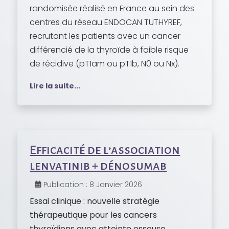
randomisée réalisé en France au sein des
centres du réseau ENDOCAN TUTHYREF,
recrutant les patients avec un cancer
différencié de la thyroïde à faible risque
de récidive (pT1am ou pT1b, N0 ou Nx).
Lire la suite...
Efficacité de l’association
lenvatinib + dénosumab
Publication : 8 Janvier 2026
Essai clinique : nouvelle stratégie
thérapeutique pour les cancers
thyroïdiens avec atteinte osseuse