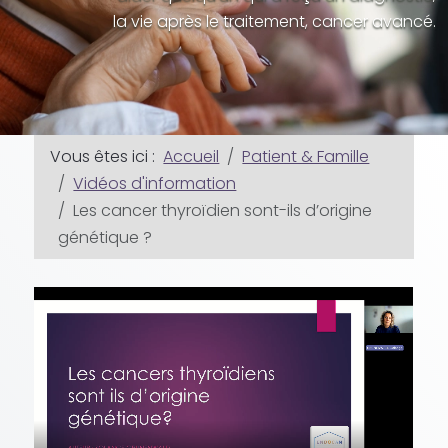
la vie après le traitement, cancer avancé.
Vous êtes ici :
Accueil
Patient & Famille
Vidéos d'information
Les cancer thyroïdien sont-ils d’origine
génétique ?