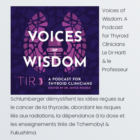
Voices of
Wisdom: A
Podcast
for Thyroid
Clinicians
Le Dr Hartl
& le
Professeur
Schlumberger démystifient les idées reçues sur
le cancer de la thyroïde, abordant les risques
liés aux radiations, la dépendance à la dose et
les enseignements tirés de Tchernobyl &
Fukushima.